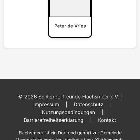
Peter de Vries
© 2026 Schlepperfreunde Flachsmeer e.V. |
Impressum
|
Datenschutz
|
Nutzungsbedingungen
|
Barrierefreiheitserklärung
|
Kontakt
Flachsmeer ist ein Dorf und gehört zur Gemeinde
Westoverledingen, im Landkreis Leer (Ostfriesland).