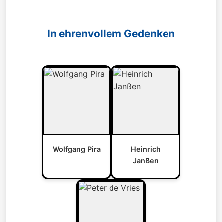
In ehrenvollem Gedenken
Wolfgang Pira
Heinrich
Janßen