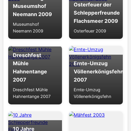
Osterfeuer der
Museumshof
Schlepperfreunde
Neemann 2009
Flachsmeer 2009
Museumshof
Neemann 2009
Osterfeuer 2009
Dreschfest
Mühle
Ernte-Umzug
Hahnentange
Völlenerkönigsfehn
2007
2007
Dreschfest Mühle
Ernte-Umzug
Hahnentange 2007
Völlenerkönigsfehn
10 Jahre